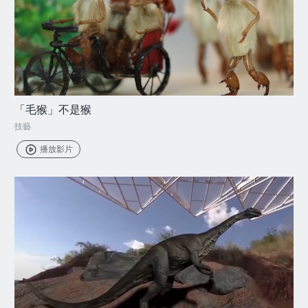
「毛猴」不是猴
技藝
播放影片