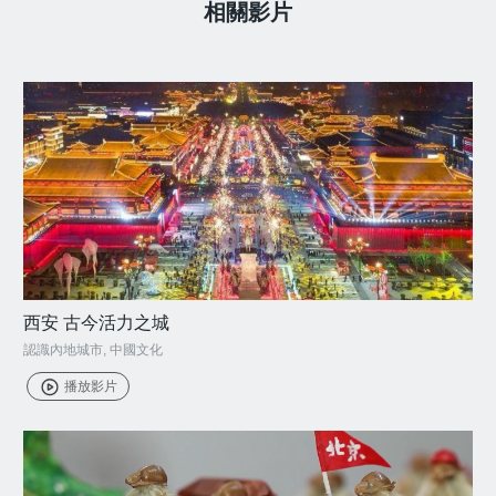
相關影片
西安 古今活力之城
認識內地城市
,
中國文化
播放影片