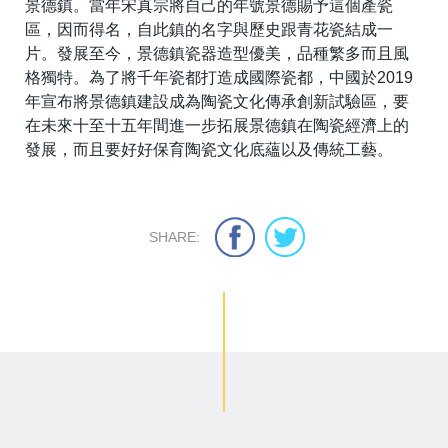
景德鎮。當年宋真宗將自己的年號景德賜予這個產瓷
區，因而得名，自此鎮的名字與歷史跟青花瓷結成一
片。發展至今，景德鎮瓷器造型優美，品種繁多而且風
格獨特。為了將千年瓷都打造成國際瓷都，中國於2019
年宣布將景德鎮建設成為陶瓷文化傳承創新試驗區，要
在未來十至十五年間進一步拓展景德鎮在陶瓷經濟上的
發展，而且要好好保育陶瓷文化底蘊以及傳統工藝。
SHARE: