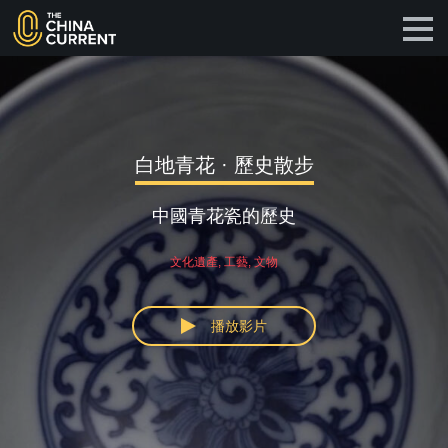
白地青花 · 歷史散步
中國青花瓷的歷史
文化遺產, 工藝, 文物
播放影片