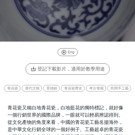
Eng
登記下載影片，適用於教學用途
青花瓷
唐代文物
景德鎮
青花瓷歷史
考古發掘
民間手工藝
青花瓷又稱白地青花瓷，白地藍花的獨特標記，就好像
一個行銷世界的國際品牌，一眼就可以輕易辨認得到。
從文化產物的角度來看，中國的青花瓷工藝名揚海外，
是中華文化行銷全球的一個好例子。工藝超卓的青花瓷