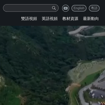
English
粵語
雙語視頻
英語視頻
教材資源
最新動向