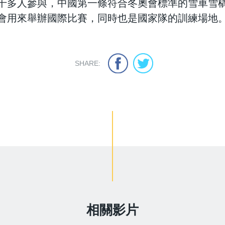
千多人參與，中國第一條符合冬奧會標準的雪車雪
會用來舉辦國際比賽，同時也是國家隊的訓練場地
SHARE:
相關影片