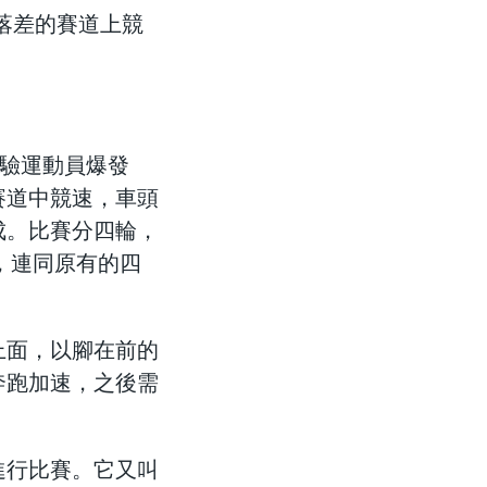
樓落差的賽道上競
考驗運動員爆發
賽道中競速，車頭
成。比賽分四輪，
，連同原有的四
上面，以腳在前的
奔跑加速，之後需
進行比賽。它又叫