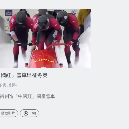
中國紅」雪車出征冬奧
冬奧
,
創科
術創造「中國紅」國產雪車
播放影片
Eng