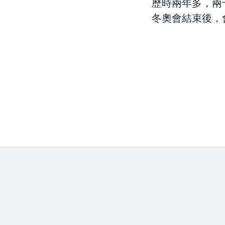
歷時兩年多，兩
冬奧會結束後，
facebook
twitter