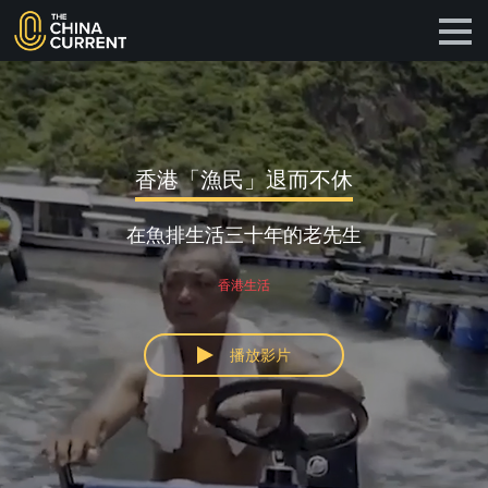
香港「漁民」退而不休
在魚排生活三十年的老先生
香港生活
播放影片