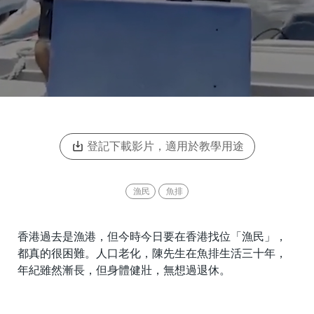
登記下載影片，適用於教學用途
漁民
魚排
香港過去是漁港，但今時今日要在香港找位「漁民」，
都真的很困難。人口老化，陳先生在魚排生活三十年，
年紀雖然漸長，但身體健壯，無想過退休。