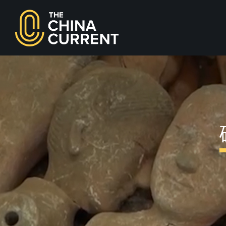
youtube