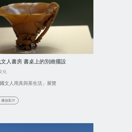
代文人書房 書桌上的別緻擺設
文化
國文人用具與茶生活」展覽
播放影片