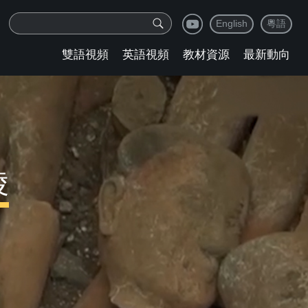
English
粵語
雙語視頻
英語視頻
教材資源
最新動向
陵