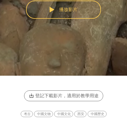
播放影片
登記下載影片，適用於教學用途
考古
中國文物
中國文化
西安
中國歷史