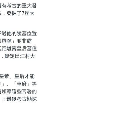
西有考古的重大發
，發掘了7座大
不過他的陵墓位置
鳳凰嘴」並非霸
墓距離竇皇后墓僅
後，斷定出江村大
皇帝、皇后才能
印」、「車府」等
是領導這些官署的
」；最後考古勘探