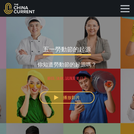
五一勞動節的起源
你知道勞動節的起源嗎？
節日, 法律, 認識重要日子
播放影片