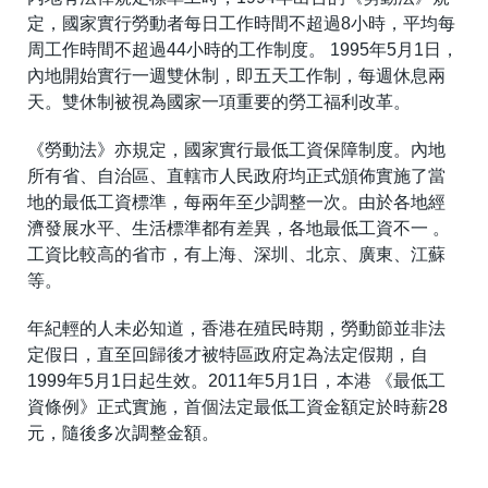
定，國家實行勞動者每日工作時間不超過8小時，平均每
周工作時間不超過44小時的工作制度。 1995年5月1日，
內地開始實行一週雙休制，即五天工作制，每週休息兩
天。雙休制被視為國家一項重要的勞工福利改革。
《勞動法》亦規定，國家實行最低工資保障制度。內地
所有省、自治區、直轄市人民政府均正式頒佈實施了當
地的最低工資標準，每兩年至少調整一次。由於各地經
濟發展水平、生活標準都有差異，各地最低工資不一 。
工資比較高的省市，有上海、深圳、北京、廣東、江蘇
等。
年紀輕的人未必知道，香港在殖民時期，勞動節並非法
定假日，直至回歸後才被特區政府定為法定假期，自
1999年5月1日起生效。2011年5月1日，本港 《最低工
資條例》正式實施，首個法定最低工資金額定於時薪28
元，隨後多次調整金額。