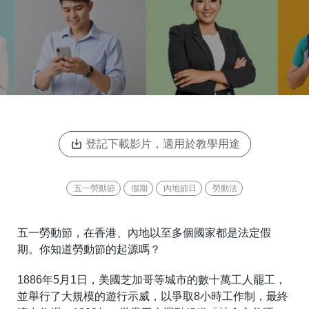
登記下載影片，適用於教學用途
五一勞動節
假期
內地節日
勞動法
五一勞動節，在香港、內地以至多個國家都是法定假
期。你知道勞動節的起源嗎？
1886年5月1日，美國芝加哥等城市的數十萬工人罷工，
並舉行了大規模的遊行示威，以爭取8小時工作制，最終