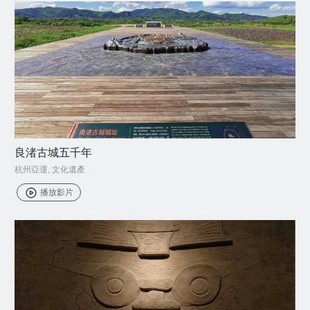
良渚古城五千年
杭州亞運
,
文化遺產
播放影片