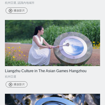
杭州亞運
,
認識內地城市
播放影片
Liangzhu Culture in The Asian Games Hangzhou
杭州亞運
播放影片