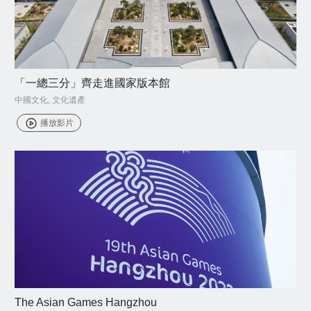
「一總三分」齊走進國家版本館
中國文化
,
文化遺產
播放影片
The Asian Games Hangzhou