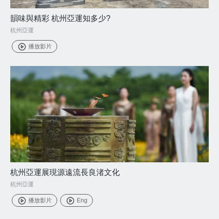
韻味與精彩 杭州亞運知多少?
杭州亞運
播放影片
杭州亞運展現源遠流長良渚文化
杭州亞運
播放影片
Eng