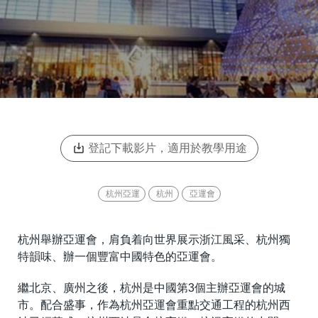
登記下載影片，適用於教學用途
杭州亞運
杭州
亞運會
杭州舉辦亞運會，肩負着向世界展示浙江風采、杭州獨
特韻味、辦一個豐富中國特色的亞運會。
繼北京、廣州之後，杭州是中國第3個主辦亞運會的城
市。配合盛事，作為杭州亞運會重點交通工程的杭州西