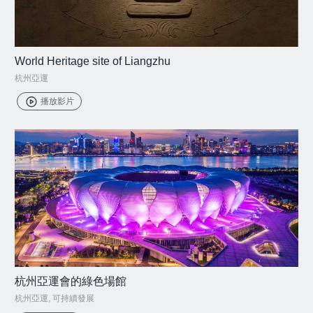
World Heritage site of Liangzhu
杭州亞運
播放影片
杭州亞運會的綠色場館
杭州亞運
,
可持續發展