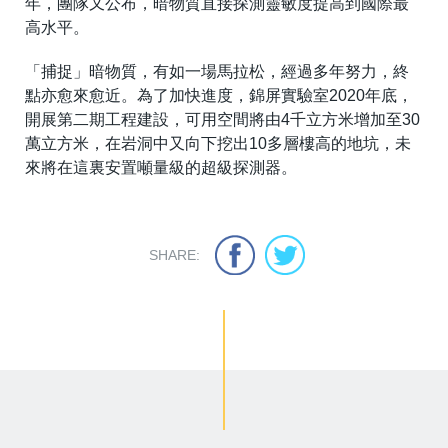
年，團隊又公布，暗物質直接探測靈敏度提高到國際最
高水平。
「捕捉」暗物質，有如一場馬拉松，經過多年努力，終
點亦愈來愈近。為了加快進度，錦屏實驗室2020年底，
開展第二期工程建設，可用空間將由4千立方米增加至30
萬立方米，在岩洞中又向下挖出10多層樓高的地坑，未
來將在這裏安置噸量級的超級探測器。
SHARE: