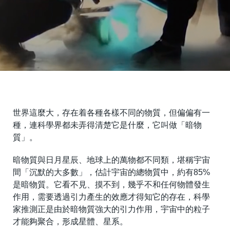
世界這麼大，存在着各種各樣不同的物質，但偏偏有一
種，連科學界都未弄得清楚它是什麼，它叫做「暗物
質」。
暗物質與日月星辰、地球上的萬物都不同類，堪稱宇宙
間「沉默的大多數」，估計宇宙的總物質中，約有85%
是暗物質。它看不見、摸不到，幾乎不和任何物體發生
作用，需要透過引力產生的效應才得知它的存在，科學
家推測正是由於暗物質強大的引力作用，宇宙中的粒子
才能夠聚合，形成星體、星系。