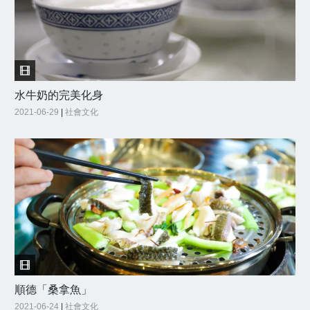
水牛奶的完美化身
2021-06-29
|
社會文化
順德「桑拿魚」
2021-06-24
|
社會文化