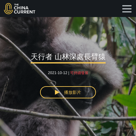
天行者 山林深處長臂猿
2021-10-12 |
可持續發展
播放影片