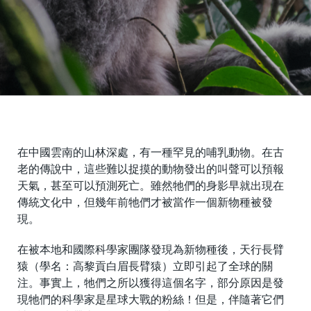
在中國雲南的山林深處，有一種罕見的哺乳動物。在古
老的傳說中，這些難以捉摸的動物發出的叫聲可以預報
天氣，甚至可以預測死亡。雖然牠們的身影早就出現在
傳統文化中，但幾年前牠們才被當作一個新物種被發
現。
在被本地和國際科學家團隊發現為新物種後，天行長臂
猿（學名：高黎貢白眉長臂猿）立即引起了全球的關
注。事實上，牠們之所以獲得這個名字，部分原因是發
現牠們的科學家是星球大戰的粉絲！但是，伴隨著它們