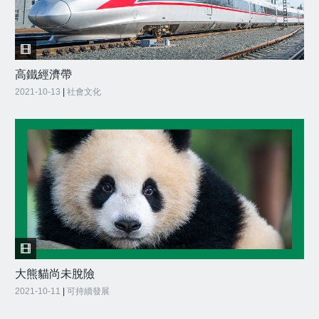
高鐵經濟帶
2021-10-13
|
社會文化
大熊貓尚未脫險
2021-10-11
|
可持續發展