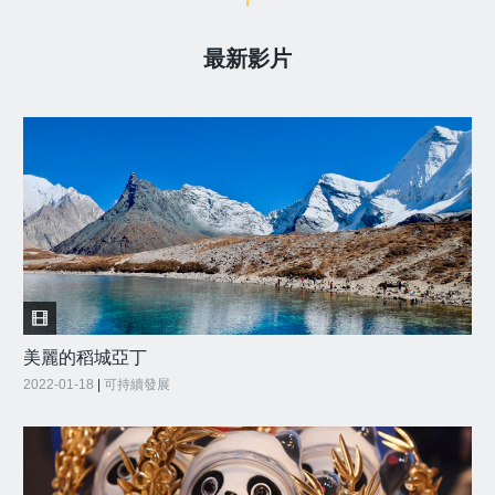
最新影片
美麗的稻城亞丁
2022-01-18
|
可持續發展