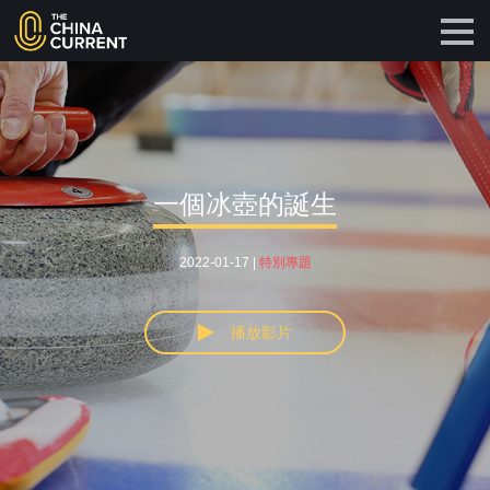
一個冰壺的誕生
2022-01-17 |
特別專題
播放影片