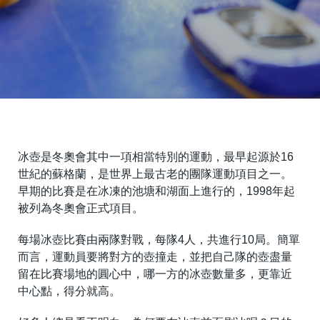
冰壺是冬奧會其中一項相當特別的運動，最早起源於16
世紀的蘇格蘭，是世界上最古老的團隊運動項目之一。
早期的比賽是在冰凍的池塘和湖面上進行的，1998年起
被列為冬奧會正式項目。
每場冰壺比賽由兩隊對戰，每隊4人，共進行10局。簡單
而言，運動員要將對方的壺撞走，並把自己隊的壺盡量
留在比賽場地的圓心中，哪一方的冰壺數量多，更靠近
中心點，得分就高。