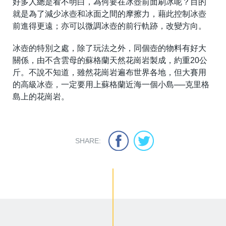
好多人總是看不明白，為何要在冰壺前面刷冰呢？目的
就是為了減少冰壺和冰面之間的摩擦力，藉此控制冰壺
前進得更遠；亦可以微調冰壺的前行軌跡，改變方向。
冰壺的特別之處，除了玩法之外，同個壺的物料有好大
關係，由不含雲母的蘇格蘭天然花崗岩製成，約重20公
斤。不說不知道，雖然花崗岩遍布世界各地，但大賽用
的高級冰壺，一定要用上蘇格蘭近海一個小島──克里格
島上的花崗岩。
SHARE: