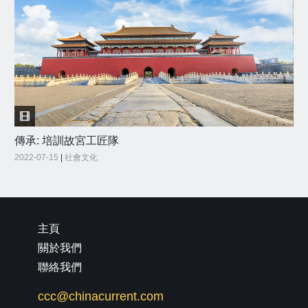
傳承: 培訓故宮工匠隊
2022-07-15
|
社會文化
主頁
關於我們
聯絡我們
ccc@chinacurrent.com