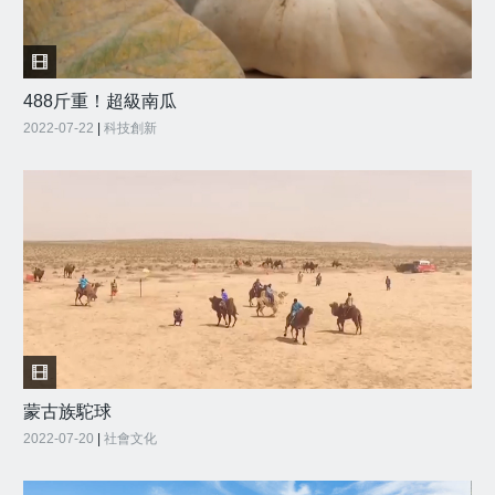
488斤重！超級南瓜
2022-07-22
|
科技創新
蒙古族駝球
2022-07-20
|
社會文化