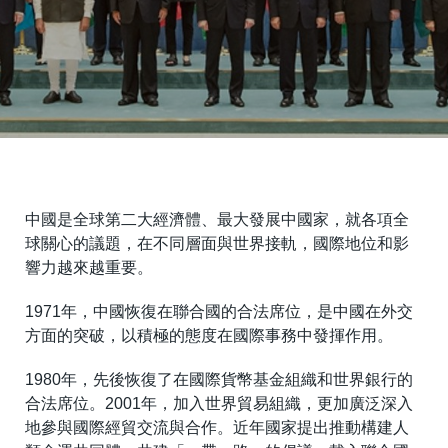
中國是全球第二大經濟體、最大發展中國家，就各項全
球關心的議題，在不同層面與世界接軌，國際地位和影
響力越來越重要。
1971年，中國恢復在聯合國的合法席位，是中國在外交
方面的突破，以積極的態度在國際事務中發揮作用。
1980年，先後恢復了在國際貨幣基金組織和世界銀行的
合法席位。2001年，加入世界貿易組織，更加廣泛深入
地參與國際經貿交流與合作。近年國家提出推動構建人