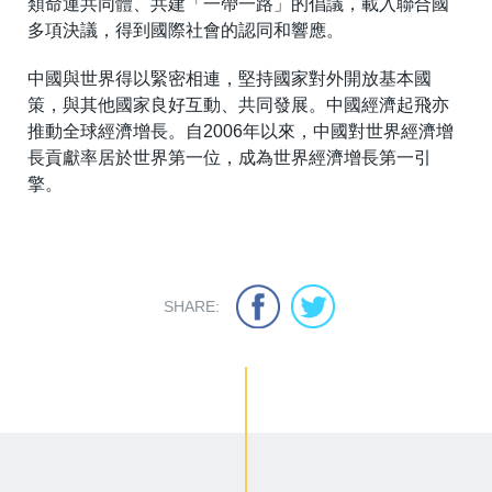
類命運共同體、共建「一帶一路」的倡議，載入聯合國
多項決議，得到國際社會的認同和響應。
中國與世界得以緊密相連，堅持國家對外開放基本國
策，與其他國家良好互動、共同發展。中國經濟起飛亦
推動全球經濟增長。自2006年以來，中國對世界經濟增
長貢獻率居於世界第一位，成為世界經濟增長第一引
擎。
SHARE: