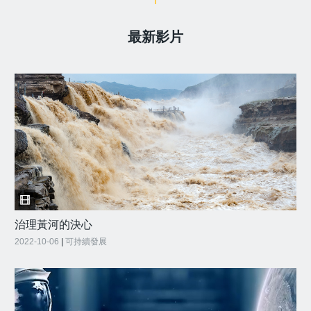
最新影片
治理黃河的決心
2022-10-06
|
可持續發展