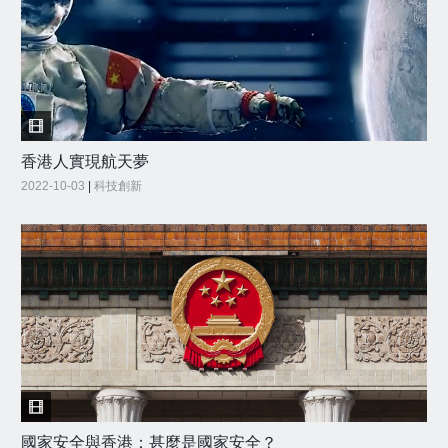
香港人實現航天夢
2022-10-03
|
科技創新
國家安全與香港：甚麼是國家安全？