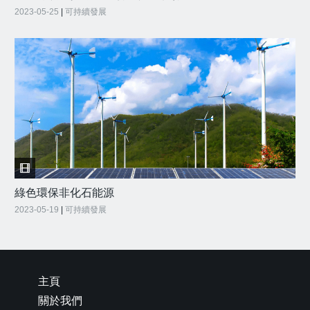
2023-05-25
|
可持續發展
綠色環保非化石能源
2023-05-19
|
可持續發展
主頁
關於我們