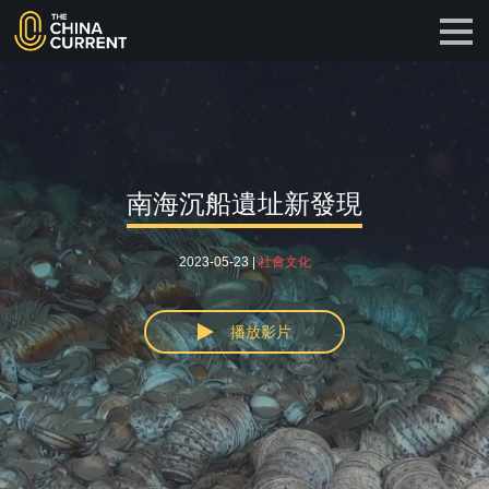
南海沉船遺址新發現
2023-05-23 |
社會文化
播放影片