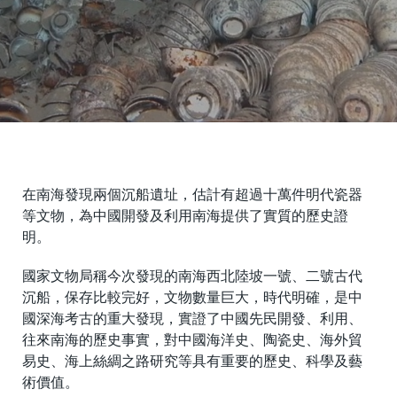
在南海發現兩個沉船遺址，估計有超過十萬件明代瓷器
等文物，為中國開發及利用南海提供了實質的歷史證
明。
國家文物局稱今次發現的南海西北陸坡一號、二號古代
沉船，保存比較完好，文物數量巨大，時代明確，是中
國深海考古的重大發現，實證了中國先民開發、利用、
往來南海的歷史事實，對中國海洋史、陶瓷史、海外貿
易史、海上絲綢之路研究等具有重要的歷史、科學及藝
術價值。