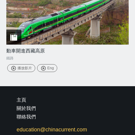
動車開進西藏高原
鐵路
播放影片
Eng
主頁
關於我們
聯絡我們
education@chinacurrent.com