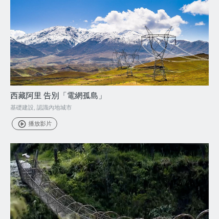
西藏阿里 告別「電網孤島」
基礎建設
,
認識內地城市
播放影片