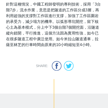
針對這種情況，中國工程師發明的專利技術，採用「3台
階7步」流水作業，意思是把隧道的工作區分成3層，再
利用超強的支撐對工作區進行支撐，加強了工作區圍岩
的承受力，減少塌方的機率。以弧形導坑開挖，留下核
心土為基本模式，分上中下3個台階7個開挖面，沿隧道
縱向錯開，平行推進，這個方法因為實用性強，如今已
在很多隧道工程中廣泛使用。如今米拉山隧道通車，拉
薩至林芝的行車時間由原來的10小時縮短至4小時。
SHARE: