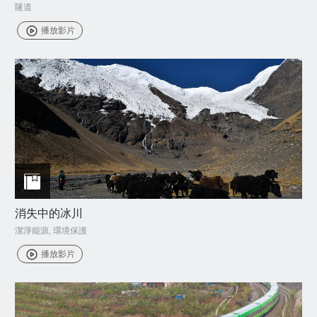
隧道
播放影片
消失中的冰川
潔淨能源
,
環境保護
播放影片