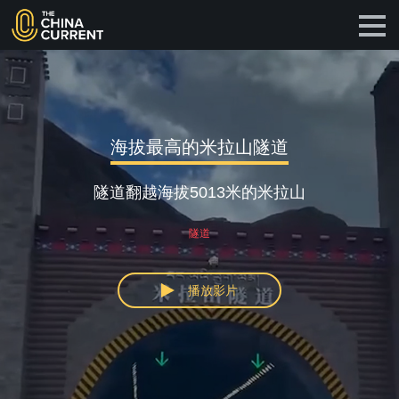
海拔最高的米拉山隧道
隧道翻越海拔5013米的米拉山
隧道
播放影片