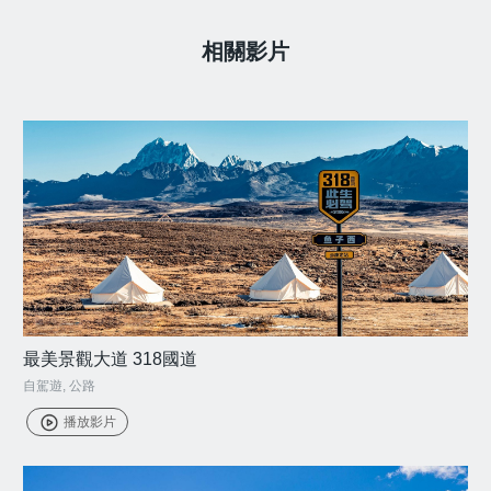
相關影片
最美景觀大道 318國道
自駕遊
,
公路
播放影片