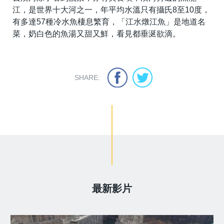
江，是世界十大河之一，年平均水溫只有攝氏8至10度，
有多達57種冷水魚棲息繁育，「江水燉江魚」是地道名
菜，奶白色的魚湯又甜又鮮，看見都垂涎欲滴。
SHARE:
最新影片