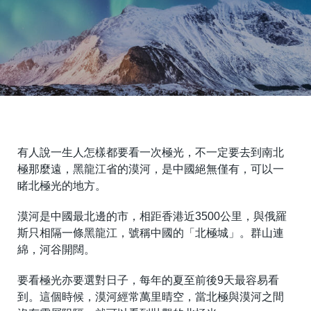
有人說一生人怎樣都要看一次極光，不一定要去到南北
極那麼遠，黑龍江省的漠河，是中國絕無僅有，可以一
睹北極光的地方。
漠河是中國最北邊的市，相距香港近3500公里，與俄羅
斯只相隔一條黑龍江，號稱中國的「北極城」。群山連
綿，河谷開闊。
要看極光亦要選對日子，每年的夏至前後9天最容易看
到。這個時候，漠河經常萬里晴空，當北極與漠河之間