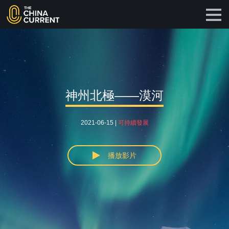
神州北極——漠河
2021-06-15 |
可持續發展
播放影片