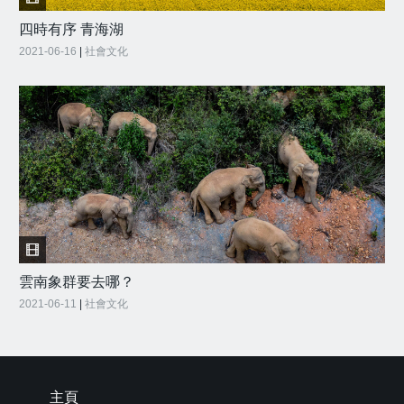
四時有序 青海湖
2021-06-16
|
社會文化
雲南象群要去哪？
2021-06-11
|
社會文化
主頁