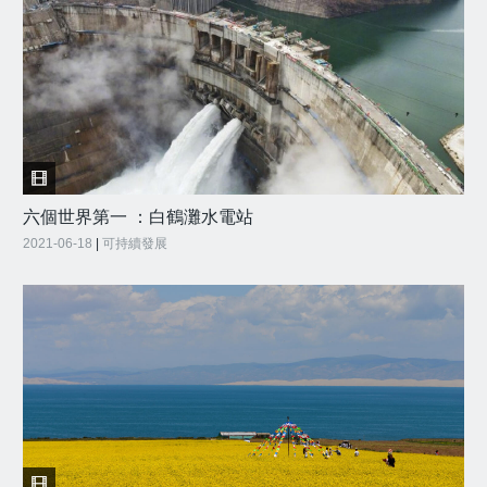
六個世界第一 ：白鶴灘水電站
2021-06-18
|
可持續發展