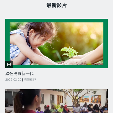
最新影片
綠色消費新一代
2022-03-29
|
國際視野