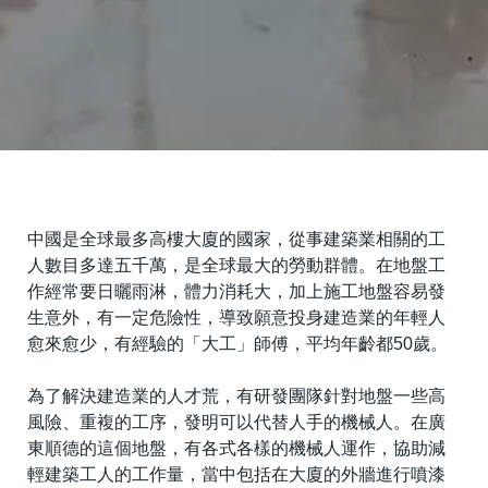
中國是全球最多高樓大廈的國家，從事建築業相關的工
人數目多達五千萬，是全球最大的勞動群體。在地盤工
作經常要日曬雨淋，體力消耗大，加上施工地盤容易發
生意外，有一定危險性，導致願意投身建造業的年輕人
愈來愈少，有經驗的「大工」師傅，平均年齡都50歲。
為了解決建造業的人才荒，有研發團隊針對地盤一些高
風險、重複的工序，發明可以代替人手的機械人。在廣
東順德的這個地盤，有各式各樣的機械人運作，協助減
輕建築工人的工作量，當中包括在大廈的外牆進行噴漆