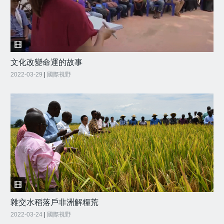
文化改變命運的故事
2022-03-29
|
國際視野
雜交水稻落戶非洲解糧荒
2022-03-24
|
國際視野