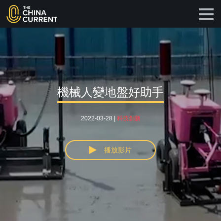
機械人變地盤好助手
2022-03-28 |
科技創新
播放影片