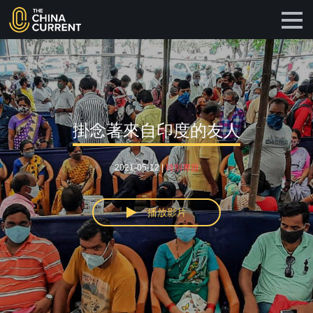
掛念著來自印度的友人
2021-05-12 |
特別專題
播放影片