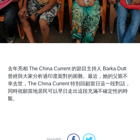
去年亮相 The China Current 的節目主持人 Barka Dutt
曾經與大家分析過印度面對的困難。最近，她的父親不
幸去世，The China Current 特別回顧當日這一段對話，
同時祝願當地居民可以早日走出這段充滿不確定性的時
艱。
SHARE: