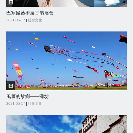
巴塞爾藝術展香港展會
2021-05-17
|
社會文化
風箏的故鄉——濰坊
2021-05-17
|
社會文化