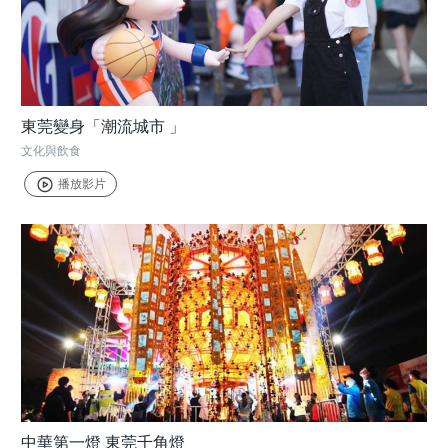
東莞變身「潮流城市 」
文化與飲食
播放影片
中華第一燈 東莞千角燈