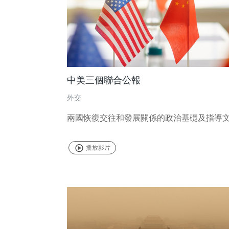
中美三個聯合公報
外交
兩國恢復交往和發展關係的政治基礎及指導
播放影片