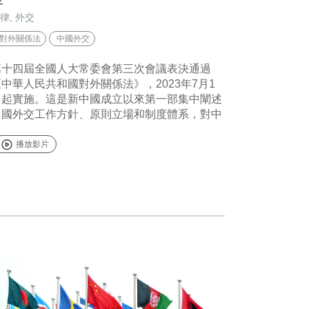
律
,
外交
對外關係法
中國外交
第十四屆全國人大常委會第三次會議表決通過
《中華人民共和國對外關係法》，2023年7月1
日起實施。這是新中國成立以來第一部集中闡述
中國外交工作方針、原則立場和制度體系，對中
播放影片