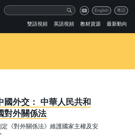
English
粵語
雙語視頻
英語視頻
教材資源
最新動向
中國外交： 中華人民共和
國對外關係法
制定《對外關係法》維護國家主權及安
全