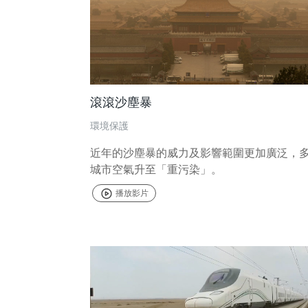
滾滾沙塵暴
環境保護
近年的沙塵暴的威力及影響範圍更加廣泛，
城市空氣升至「重污染」。
播放影片