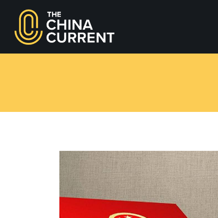
youtube