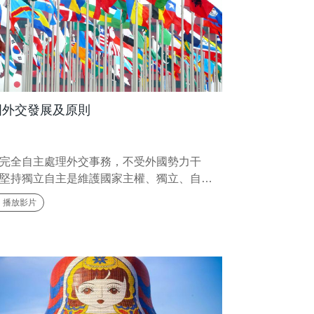
國外交發展及原則
完全自主處理外交事務，不受外國勢力干
堅持獨立自主是維護國家主權、獨立、自由
土完整。
播放影片